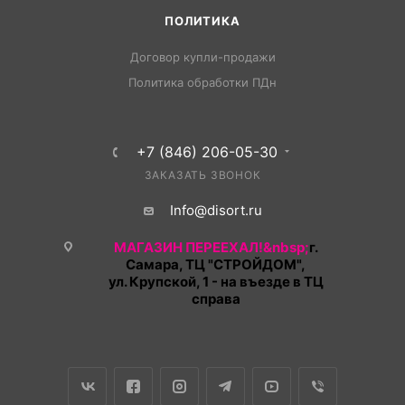
ПОЛИТИКА
Договор купли-продажи
Политика обработки ПДн
+7 (846) 206-05-30
ЗАКАЗАТЬ ЗВОНОК
Info@disort.ru
МАГАЗИН ПЕРЕЕХАЛ!&nbsp;
г.
Самара, ТЦ "СТРОЙДОМ",
ул. Крупской, 1 - на въезде в ТЦ
справа