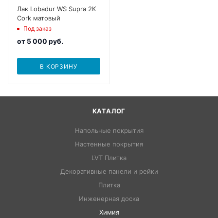
Лак Lobadur WS Supra 2K
Cork матовый
Под заказ
от
5 000 руб.
В КОРЗИНУ
КАТАЛОГ
Напольные покрытия
Настенные покрытия
LVT Плитка
Декоративные панели и рейки
Плитка
Инженерная доска
Химия