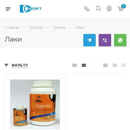
0
—
—
—
Главная
Каталог
Химия
Лаки
Лаки
ФИЛЬТР