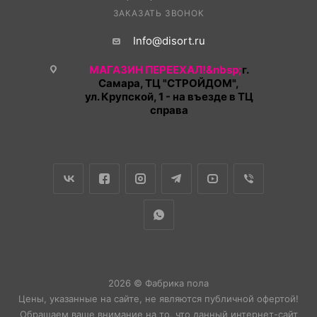
ЗАКАЗАТЬ ЗВОНОК
Info@disort.ru
МАГАЗИН ПЕРЕЕХАЛ!&nbsp;
г.
Самара, ТЦ "СТРОЙДОМ",
ул. Крупской, 1 - на въезде в ТЦ
справа
2026 © Фабрика пола
Цены, указанные на сайте, не являются публичной офертой!
Обращаем ваше внимание на то, что данный интернет-сайт