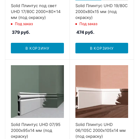
Solid Плинтус под свет
Solid Плинтус UHD 19/80C
UHD 17/80C 2000x80x14
2000х80х15 мм (под
мм (под окраску)
окраску)
Под заказ
Под заказ
379
руб.
474
руб.
В КОРЗИНУ
В КОРЗИНУ
Solid Плинтус UHD 07/95
Solid Плинтус UHD
2000х95х14 мм (под
06/105С 2000х105х14 мм
окраску)
(под окраску)