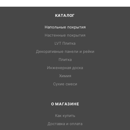
КАТАЛОГ
Напольные покрытия
Настенные покрытия
LVT Плитка
Декоративные панели и рейки
Плитка
Инженерная доска
Химия
Сухие смеси
О МАГАЗИНЕ
Как купить
Доставка и оплата