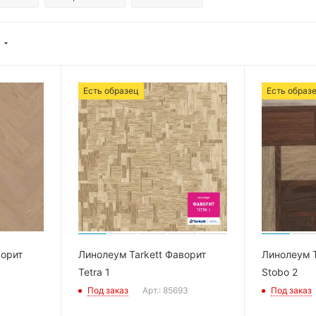
Есть образец
Есть образ
ворит
Линолеум Tarkett Фаворит
Линолеум T
Tetra 1
Stobo 2
Под заказ
Арт.: 85693
Под заказ