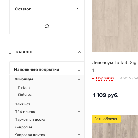
Остаток
КАТАЛОГ
Линолеум Tarkett Sig
Напольные покрытия
1
Под заказ
Арт.: 235
Линолеум
Tarkett
1 109
руб.
Sinteros
Ламинат
ПВХ плитка
Есть образец
Паркетная доска
Ковролин
Ковровая плитка