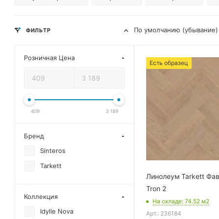
По умолчанию (убывание)
ФИЛЬТР
Розничная Цена
Есть образец
409
3 189
Бренд
Sinteros
Tarkett
Линолеум Tarkett Фа
Tron 2
Коллекция
На складе
: 74.52
м2
Idylle Nova
Арт.: 236184