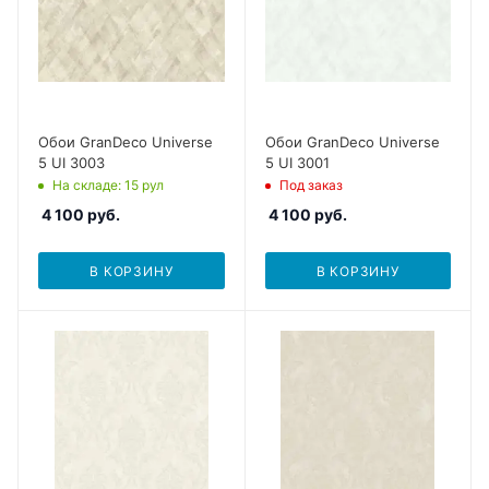
Обои GranDeco Universe
Обои GranDeco Universe
5 UI 3003
5 UI 3001
На складе
: 15
рул
Под заказ
4 100
руб.
4 100
руб.
В КОРЗИНУ
В КОРЗИНУ