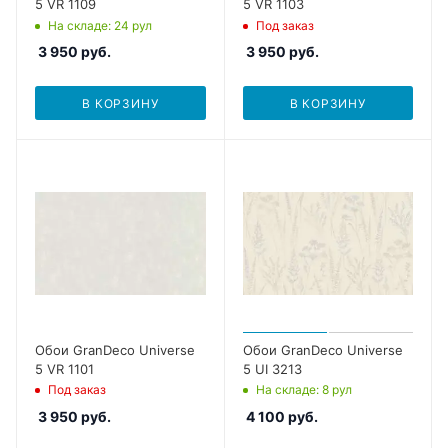
5 VR 1109
5 VR 1103
На складе
: 24
рул
Под заказ
3 950
руб.
3 950
руб.
В КОРЗИНУ
В КОРЗИНУ
Обои GranDeco Universe
Обои GranDeco Universe
5 VR 1101
5 UI 3213
Под заказ
На складе
: 8
рул
3 950
руб.
4 100
руб.