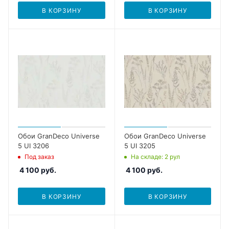
В КОРЗИНУ
В КОРЗИНУ
Обои GranDeco Universe
Обои GranDeco Universe
5 UI 3206
5 UI 3205
Под заказ
На складе
: 2
рул
4 100
руб.
4 100
руб.
В КОРЗИНУ
В КОРЗИНУ