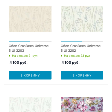
Обои GranDeco Universe
Обои GranDeco Universe
5 UI 3203
5 UI 3202
На складе
: 21
рул
На складе
: 23
рул
4 100
руб.
4 100
руб.
В КОРЗИНУ
В КОРЗИНУ