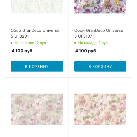
Обои GranDeco Universe
Обои GranDeco Universe
5 UI 3201
5 UI 3107
На складе
: 12
рул
На складе
: 2
рул
4 100
руб.
4 100
руб.
В КОРЗИНУ
В КОРЗИНУ