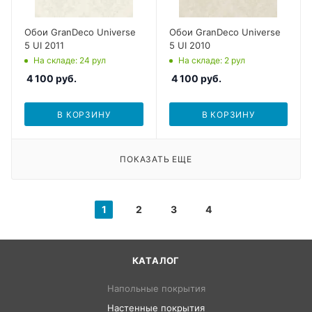
Обои GranDeco Universe
Обои GranDeco Universe
5 UI 2011
5 UI 2010
На складе
: 24
рул
На складе
: 2
рул
4 100
руб.
4 100
руб.
В КОРЗИНУ
В КОРЗИНУ
ПОКАЗАТЬ ЕЩЕ
1
2
3
4
КАТАЛОГ
Напольные покрытия
Настенные покрытия