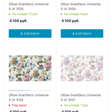
Обои GranDeco Universe
Обои GranDeco Universe
5 UI 3105
5 UI 3104
На складе
: 15
рул
На складе
: 6
рул
4 100
руб.
4 100
руб.
В КОРЗИНУ
В КОРЗИНУ
Обои GranDeco Universe
Обои GranDeco Universe
5 UI 3102
5 UI 3101
Под заказ
На складе
: 7
рул
4 100
руб.
4 100
руб.