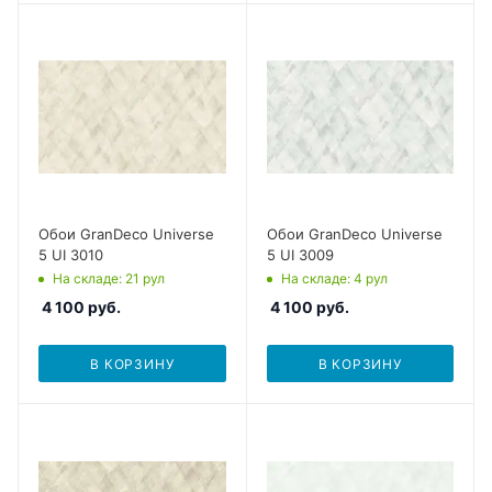
Обои GranDeco Universe
Обои GranDeco Universe
5 UI 3010
5 UI 3009
На складе
: 21
рул
На складе
: 4
рул
4 100
руб.
4 100
руб.
В КОРЗИНУ
В КОРЗИНУ