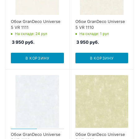
Обои GranDeco Universe
Обои GranDeco Universe
5 VR 1111
5 VR 1110
На складе
: 24
рул
На складе
: 1
рул
3 950
руб.
3 950
руб.
В КОРЗИНУ
В КОРЗИНУ
Обои GranDeco Universe
Обои GranDeco Universe