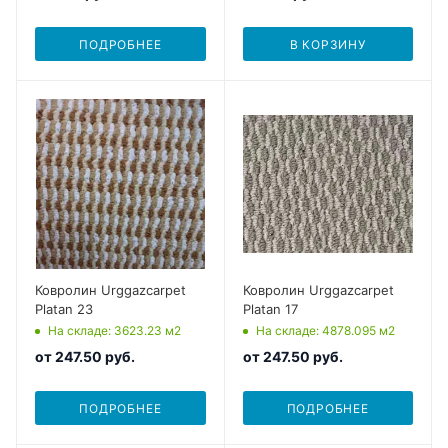
ПОДРОБНЕЕ
В КОРЗИНУ
Ковролин Urggazcarpet
Ковролин Urggazcarpet
Platan 23
Platan 17
На складе
: 3623.23
м2
На складе
: 4878.095
м2
от
247.50 руб.
от
247.50 руб.
ПОДРОБНЕЕ
ПОДРОБНЕЕ