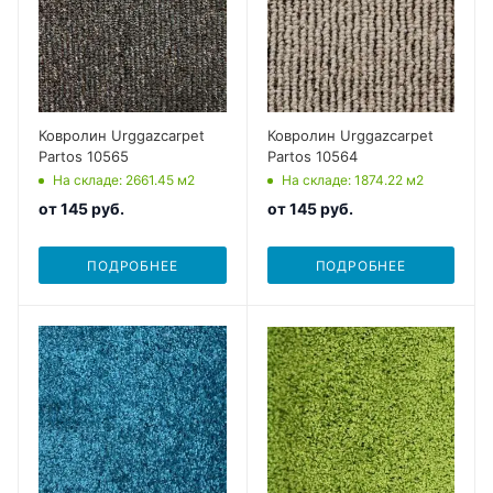
Ковролин Urggazcarpet
Ковролин Urggazcarpet
Partos 10565
Partos 10564
На складе
: 2661.45
м2
На складе
: 1874.22
м2
от
145 руб.
от
145 руб.
ПОДРОБНЕЕ
ПОДРОБНЕЕ