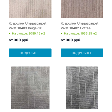
Ковролин Urggazcarpet
Ковролин Urggazcarpet
Vivat 10483 Beige-20
Vivat 10482 Coffee
На складе
: 2089.45
м2
На складе
: 1933.95
м2
от
300 руб.
от
300 руб.
ПОДРОБНЕЕ
ПОДРОБНЕЕ