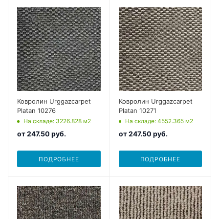
Ковролин Urggazcarpet
Ковролин Urggazcarpet
Platan 10276
Platan 10271
На складе
: 3226.828
м2
На складе
: 4552.365
м2
от
247.50 руб.
от
247.50 руб.
ПОДРОБНЕЕ
ПОДРОБНЕЕ