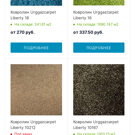
Ковролин Urggazcarpet
Ковролин Urggazcarpet
Liberty 18
Liberty 16
На складе
: 341.61
м2
На складе
: 1690.747
м2
от
270 руб.
от
337.50 руб.
ПОДРОБНЕЕ
ПОДРОБНЕЕ
Ковролин Urggazcarpet
Ковролин Urggazcarpet
Liberty 10212
Liberty 10167
Под заказ
На складе
: 1910.15
м2