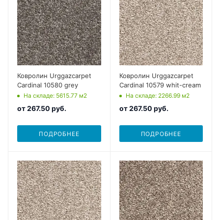
Ковролин Urggazcarpet
Ковролин Urggazcarpet
Cardinal 10580 grey
Cardinal 10579 whit-cream
На складе
: 5615.77
м2
На складе
: 2266.99
м2
от
267.50 руб.
от
267.50 руб.
ПОДРОБНЕЕ
ПОДРОБНЕЕ