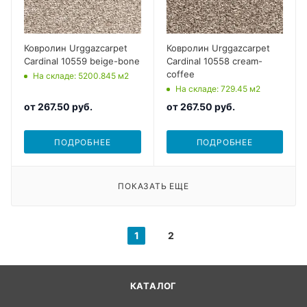
Ковролин Urggazcarpet
Ковролин Urggazcarpet
Cardinal 10559 beige-bone
Cardinal 10558 cream-
coffee
На складе
: 5200.845
м2
На складе
: 729.45
м2
от
267.50 руб.
от
267.50 руб.
ПОДРОБНЕЕ
ПОДРОБНЕЕ
ПОКАЗАТЬ ЕЩЕ
1
2
КАТАЛОГ