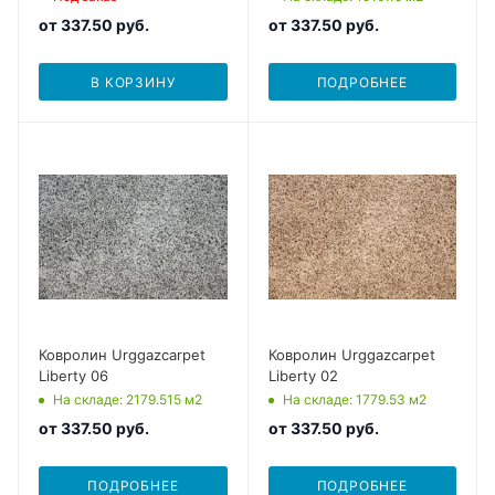
от
337.50 руб.
от
337.50 руб.
В КОРЗИНУ
ПОДРОБНЕЕ
Ковролин Urggazcarpet
Ковролин Urggazcarpet
Liberty 06
Liberty 02
На складе
: 2179.515
м2
На складе
: 1779.53
м2
от
337.50 руб.
от
337.50 руб.
ПОДРОБНЕЕ
ПОДРОБНЕЕ