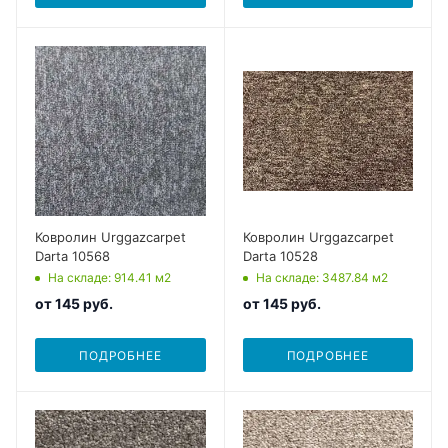
Ковролин Urggazcarpet
Ковролин Urggazcarpet
Darta 10568
Darta 10528
На складе
: 914.41
м2
На складе
: 3487.84
м2
от
145 руб.
от
145 руб.
ПОДРОБНЕЕ
ПОДРОБНЕЕ