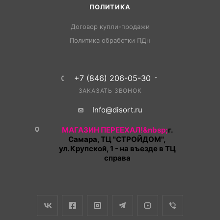
ПОЛИТИКА
Договор купли-продажи
Политика обработки ПДн
+7 (846) 206-05-30
ЗАКАЗАТЬ ЗВОНОК
Info@disort.ru
МАГАЗИН ПЕРЕЕХАЛ!&nbsp;
г.
Самара, ТЦ "СТРОЙДОМ",
ул. Крупской, 1 - на въезде в ТЦ
справа