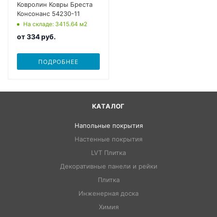
Ковролин Ковры Бреста
Консонанс 54230-11
На складе
: 3415.64
м2
от
334 руб.
ПОДРОБНЕЕ
КАТАЛОГ
Напольные покрытия
Настенные покрытия
LVT Плитка
Декоративные панели и рейки
Плитка
Инженерная доска
Химия