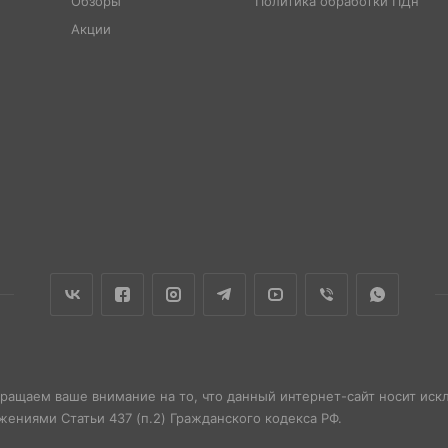
Обзоры
Политика обработки ПДн
Акции
бращаем ваше внимание на то, что данный интернет-сайт носит ис
ениями Статьи 437 (п.2) Гражданского кодекса РФ.