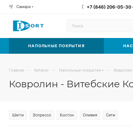
Самара
+7 (846) 206-05-30
НАПОЛЬНЫЕ ПОКРЫТИЯ
НАС
—
—
—
Главная
Каталог
Напольные покрытия
Ковролин
Ковролин - Витебские К
Шэгги
Эспрессо
Бостон
Оливия
Сити