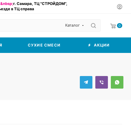
&nbsp;
г. Самара, ТЦ "СТРОЙДОМ",
въезде в ТЦ справа
Каталог
0
Я
СУХИЕ СМЕСИ
АКЦИИ