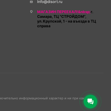
Info@disort.ru
МАГАЗИН ПЕРЕЕХАЛ!&nbsp;
г.
Самара, ТЦ "СТРОЙДОМ",
ул. Крупской, 1 - на въезде в ТЦ
справа
ключительно информационный характер и ни при каких