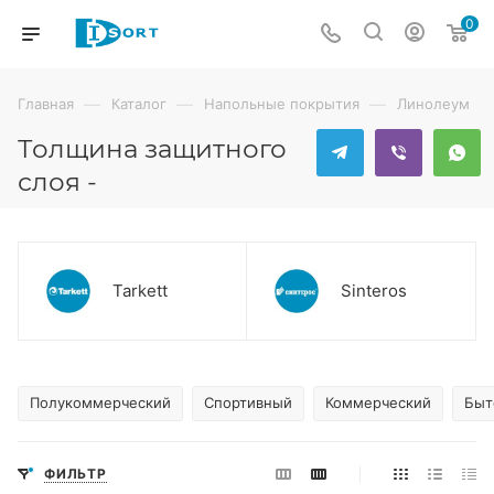
0
—
—
—
Главная
Каталог
Напольные покрытия
Линолеум
Толщина защитного
слоя -
Tarkett
Sinteros
Полукоммерческий
Спортивный
Коммерческий
Быт
ФИЛЬТР