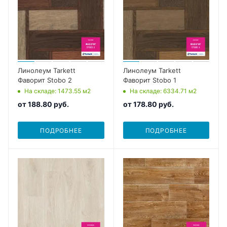
Линолеум Tarkett
Линолеум Tarkett
Фаворит Stobo 2
Фаворит Stobo 1
На складе
: 1473.55
м2
На складе
: 6334.71
м2
от
188.80 руб.
от
178.80 руб.
ПОДРОБНЕЕ
ПОДРОБНЕЕ