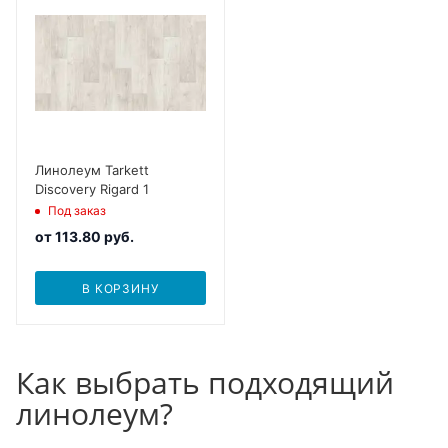
Линолеум Tarkett
Discovery Rigard 1
Под заказ
от
113.80 руб.
В КОРЗИНУ
Как выбрать подходящий
линолеум?