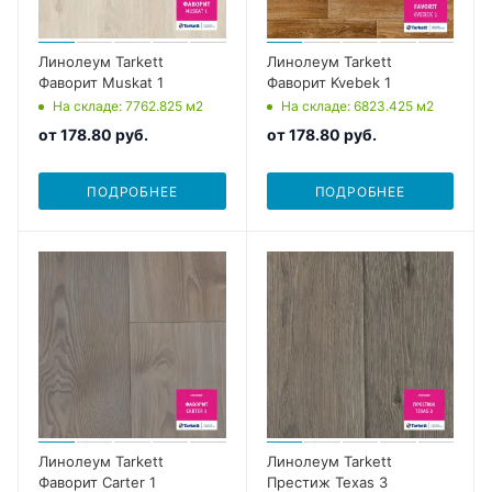
Линолеум Tarkett
Линолеум Tarkett
Фаворит Muskat 1
Фаворит Kvebek 1
На складе
: 7762.825
м2
На складе
: 6823.425
м2
от
178.80 руб.
от
178.80 руб.
ПОДРОБНЕЕ
ПОДРОБНЕЕ
Линолеум Tarkett
Линолеум Tarkett
Фаворит Carter 1
Престиж Texas 3