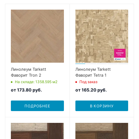
Линолеум Tarkett
Линолеум Tarkett
Фаворит Tron 2
Фаворит Tetra 1
На складе
: 1358.595
м2
Под заказ
от
173.80 руб.
от
165.20 руб.
ПОДРОБНЕЕ
В КОРЗИНУ