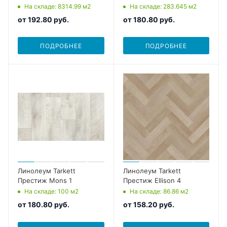
На складе
: 8314.99
м2
На складе
: 283.645
м2
от
192.80 руб.
от
180.80 руб.
ПОДРОБНЕЕ
ПОДРОБНЕЕ
Линолеум Tarkett
Линолеум Tarkett
Престиж Mons 1
Престиж Ellison 4
На складе
: 100
м2
На складе
: 86.86
м2
от
180.80 руб.
от
158.20 руб.