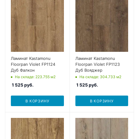
Ламинат Kastamonu
Ламинат Kastamonu
Floorpan Violet FP1124
Floorpan Violet FP1123
Дуб Фалкон
Дуб Вояджер
На складе
: 223.755
м2
На складе
: 304.733
м2
1 525
руб.
1 525
руб.
В КОРЗИНУ
В КОРЗИНУ