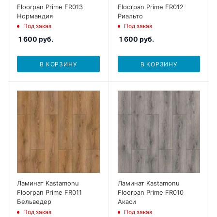
Floorpan Prime FR013
Floorpan Prime FR012
Нормандия
Риальто
Под заказ
Под заказ
1 600
руб.
1 600
руб.
В КОРЗИНУ
В КОРЗИНУ
Ламинат Kastamonu
Ламинат Kastamonu
Floorpan Prime FR011
Floorpan Prime FR010
Бельведер
Акаси
Под заказ
Под заказ