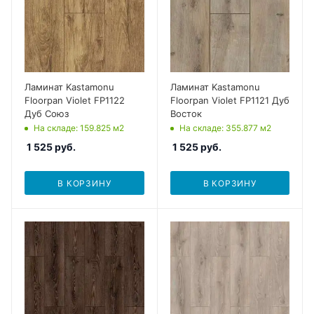
Ламинат Kastamonu
Ламинат Kastamonu
Floorpan Violet FP1122
Floorpan Violet FP1121 Дуб
Дуб Союз
Восток
На складе
: 159.825
м2
На складе
: 355.877
м2
1 525
руб.
1 525
руб.
В КОРЗИНУ
В КОРЗИНУ