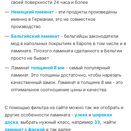
своей поверхности 24 часа и более
Немецкий ламинат
- эти продукты произведены
именно в Германии, это не совместное
производство
Бельгийский ламинат
- бельгийцы законодатели
мод в напольных покрытиях в Европе в том числе и в
ламинате. Плохого ламината сделанного в Бельгии
просто не бывает
Ламинат
т
олщиной 8 мм
- самый популярный
ламинат. Это толщины достаточно, чтобы нарезать
качественный замок. Ламинат в толщине 8 мм - это
оптимальное соотношение цены и качества.
С помощью фильтра на сайте можно так же отобрать и
другие особенности ламината -
узкая
и
широкая
доска
,
выбрать нужный класс, например
33
, найти
ламинат с фаской
и так далее