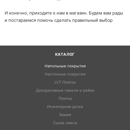
И конечно, приходите к нам в магазин. Будем вам рады
и постараемся помочь сделать правильный выбор
КАТАЛОГ
Напольные покрытия
Настенные покрытия
LVT Плитка
Декоративные панели и рейки
Плитка
Инженерная доска
Химия
Сухие смеси