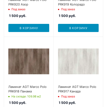
PRK920 Азор
PRK919 Колорадо
Под заказ
Под заказ
1 500
руб.
1 500
руб.
В КОРЗИНУ
В КОРЗИНУ
Ламинат AGT Marco Polo
Ламинат AGT Marco Polo
PRK918 Панама
PRK917 Канада
На складе
: 109.98
м2
Под заказ
1 500
руб.
1 500
руб.