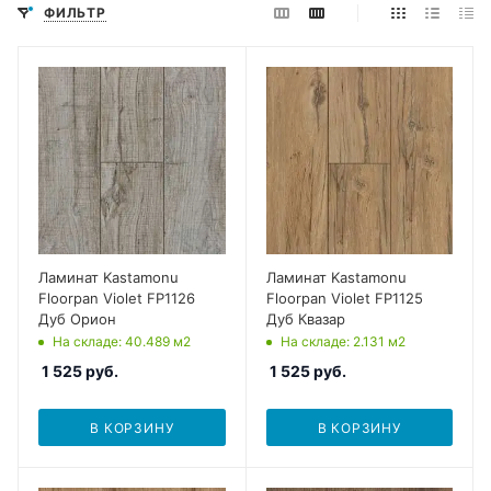
ФИЛЬТР
Ламинат Kastamonu
Ламинат Kastamonu
Floorpan Violet FP1126
Floorpan Violet FP1125
Дуб Орион
Дуб Квазар
На складе
: 40.489
м2
На складе
: 2.131
м2
1 525
руб.
1 525
руб.
В КОРЗИНУ
В КОРЗИНУ