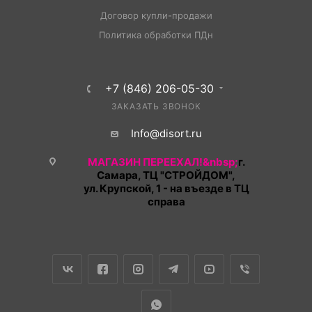
Договор купли-продажи
Политика обработки ПДн
+7 (846) 206-05-30
ЗАКАЗАТЬ ЗВОНОК
Info@disort.ru
МАГАЗИН ПЕРЕЕХАЛ!&nbsp;
г.
Самара, ТЦ "СТРОЙДОМ",
ул. Крупской, 1 - на въезде в ТЦ
справа