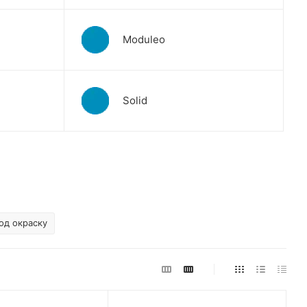
Moduleo
Solid
од окраску