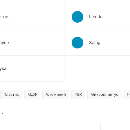
orner
Lexida
oyce
Salag
ука
Пластик
МДФ
Алюминий
ПВХ
Микроплинтус
П