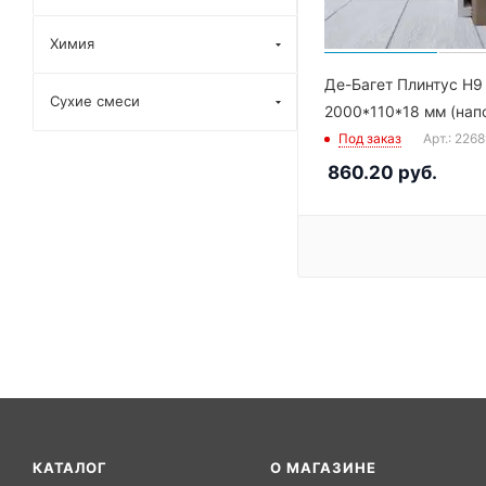
Химия
Де-Багет Плинтус Н9
Сухие смеси
2000*110*18 мм (нап
Под заказ
Арт.: 226
860.20
руб.
КАТАЛОГ
О МАГАЗИНЕ