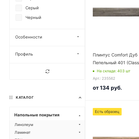
Серый
Черный
Особенности
Профиль
Плинтус Comfort Дуб
Пепельный 401 (Class
На складе
: 403
шт
Арт.: 235562
от
134 руб.
КАТАЛОГ
Есть образец
Напольные покрытия
Линолеум
Ламинат