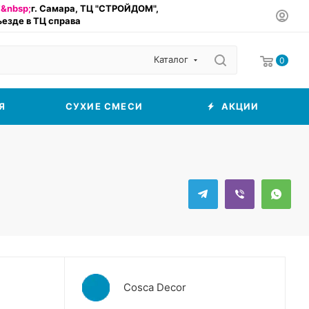
&nbsp;
г. Самара, ТЦ "СТРОЙДОМ",
въезде в ТЦ справа
Каталог
0
Я
СУХИЕ СМЕСИ
АКЦИИ
Cosca Decor