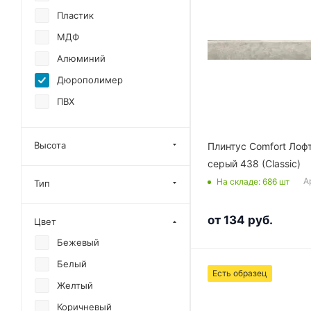
Пластик
МДФ
Алюминий
Дюрополимер
ПВХ
Высота
Плинтус Comfort Лоф
серый 438 (Classic)
А
На складе
: 686
шт
Тип
от
134 руб.
Цвет
Бежевый
Белый
Есть образец
Желтый
Коричневый