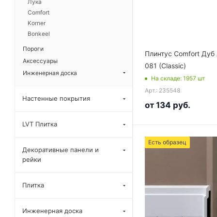
Лука
Comfort
Korner
Bonkeel
Пороги
Плинтус Comfort Дуб
Аксессуары
081 (Classic)
Инженерная доска
На складе
: 1957
шт
Арт.: 235548
Настенные покрытия
от
134 руб.
LVT Плитка
Есть образец
Декоративные панели и
рейки
Плитка
Инженерная доска