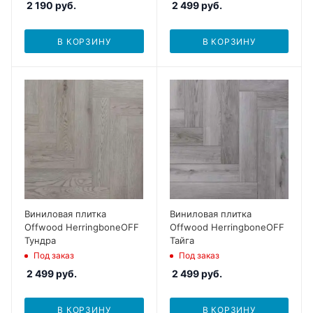
2 190
руб.
2 499
руб.
В КОРЗИНУ
В КОРЗИНУ
Виниловая плитка
Виниловая плитка
Offwood HerringboneOFF
Offwood HerringboneOFF
Тундра
Тайга
Под заказ
Под заказ
2 499
руб.
2 499
руб.
В КОРЗИНУ
В КОРЗИНУ