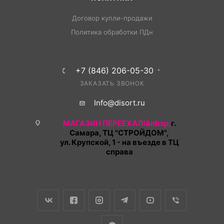
Договор купли-продажи
Политика обработки ПДн
+7 (846) 206-05-30
ЗАКАЗАТЬ ЗВОНОК
Info@disort.ru
МАГАЗИН ПЕРЕЕХАЛ!&nbsp;
г.
Самара, ТЦ "СТРОЙДОМ",
ул. Крупской, 1 - на въезде в ТЦ
справа