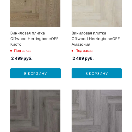
Виниловая плитка
Виниловая плитка
Offwood HerringboneOFF
Offwood HerringboneOFF
Киото
Амазония
Под заказ
Под заказ
2 499
руб.
2 499
руб.
В КОРЗИНУ
В КОРЗИНУ