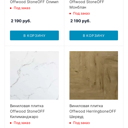
Offwood StoneOFF Олимп
Offwood StoneOFF
Монблан
Под заказ
Под заказ
2 190
руб.
2 190
руб.
В КОРЗИНУ
В КОРЗИНУ
Виниловая плитка
Виниловая плитка
Offwood StoneOFF
Offwood HerringboneOFF
Килиманджаро
Шервуд
Под заказ
Под заказ