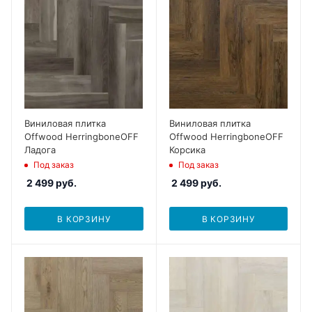
Виниловая плитка
Виниловая плитка
Offwood HerringboneOFF
Offwood HerringboneOFF
Ладога
Корсика
Под заказ
Под заказ
2 499
руб.
2 499
руб.
В КОРЗИНУ
В КОРЗИНУ