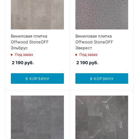
Виниловая плитка
Виниловая плитка
Offwood StoneOFF
Offwood StoneOFF
Эльбрус
Эверест
Под заказ
Под заказ
2 190
руб.
2 190
руб.
В КОРЗИНУ
В КОРЗИНУ