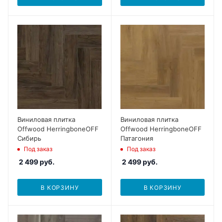
Виниловая плитка
Виниловая плитка
Offwood HerringboneOFF
Offwood HerringboneOFF
Сибирь
Патагония
Под заказ
Под заказ
2 499
руб.
2 499
руб.
В КОРЗИНУ
В КОРЗИНУ