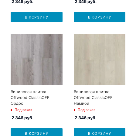
2 346
руб.
2 346
руб.
В КОРЗИНУ
В КОРЗИНУ
Виниловая плитка
Виниловая плитка
Offwood ClassicOFF
Offwood ClassicOFF
Ордос
Намиби
Под заказ
Под заказ
2 346
руб.
2 346
руб.
В КОРЗИНУ
В КОРЗИНУ