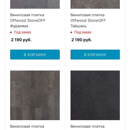
Виниловая плитка
Виниловая плитка
Offwood StoneOFF
Offwood StoneOFF
Фудзияма
Тайшань
Под заказ
Под заказ
2 190
руб.
2 190
руб.
В КОРЗИНУ
В КОРЗИНУ
Виниловая плитка
Виниловая плитка