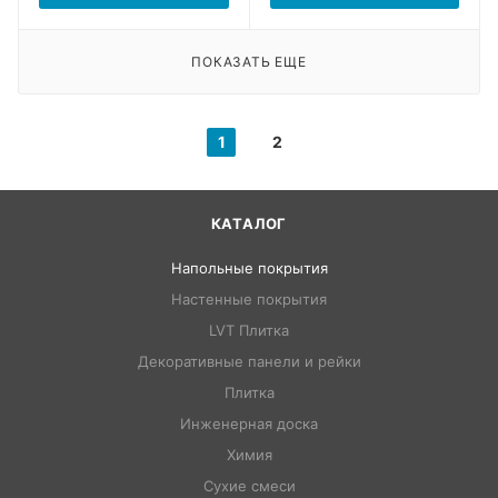
ПОКАЗАТЬ ЕЩЕ
1
2
КАТАЛОГ
Напольные покрытия
Настенные покрытия
LVT Плитка
Декоративные панели и рейки
Плитка
Инженерная доска
Химия
Сухие смеси