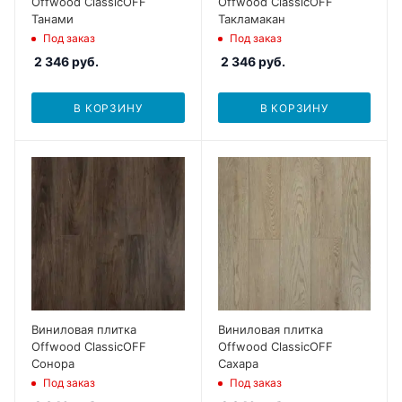
Offwood ClassicOFF
Offwood ClassicOFF
Танами
Такламакан
Под заказ
Под заказ
2 346
руб.
2 346
руб.
В КОРЗИНУ
В КОРЗИНУ
Виниловая плитка
Виниловая плитка
Offwood ClassicOFF
Offwood ClassicOFF
Сонора
Сахара
Под заказ
Под заказ