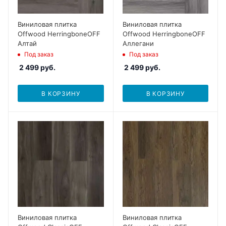
Виниловая плитка
Виниловая плитка
Offwood HerringboneOFF
Offwood HerringboneOFF
Алтай
Аллегани
Под заказ
Под заказ
2 499
руб.
2 499
руб.
В КОРЗИНУ
В КОРЗИНУ
Виниловая плитка
Виниловая плитка