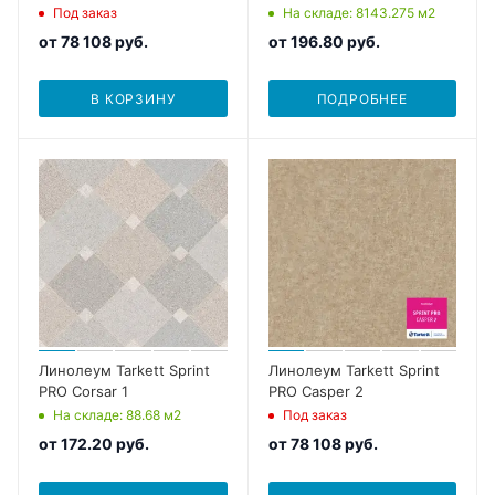
Под заказ
На складе
: 8143.275
м2
от
78 108 руб.
от
196.80 руб.
В КОРЗИНУ
ПОДРОБНЕЕ
Линолеум Tarkett Sprint
Линолеум Tarkett Sprint
PRO Corsar 1
PRO Casper 2
На складе
: 88.68
м2
Под заказ
от
172.20 руб.
от
78 108 руб.