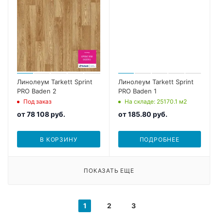
Линолеум Tarkett Sprint
Линолеум Tarkett Sprint
PRO Baden 2
PRO Baden 1
Под заказ
На складе
: 25170.1
м2
от
78 108 руб.
от
185.80 руб.
В КОРЗИНУ
ПОДРОБНЕЕ
ПОКАЗАТЬ ЕЩЕ
1
2
3