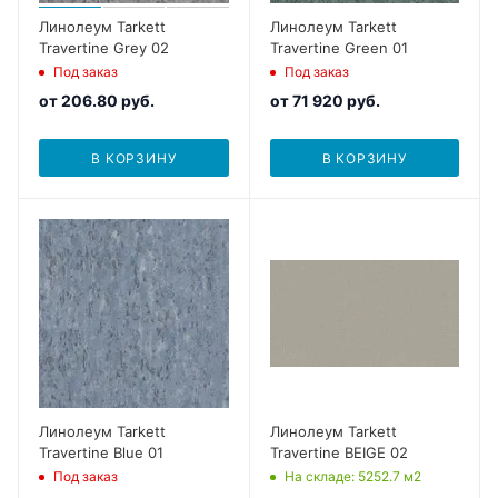
Линолеум Tarkett
Линолеум Tarkett
Travertine Grey 02
Travertine Green 01
Под заказ
Под заказ
от
206.80 руб.
от
71 920 руб.
В КОРЗИНУ
В КОРЗИНУ
Линолеум Tarkett
Линолеум Tarkett
Travertine Blue 01
Travertine BEIGE 02
Под заказ
На складе
: 5252.7
м2