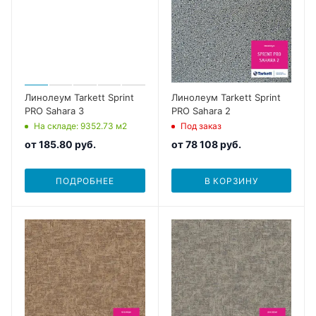
Линолеум Tarkett Sprint
Линолеум Tarkett Sprint
PRO Sahara 3
PRO Sahara 2
На складе
: 9352.73
м2
Под заказ
от
185.80 руб.
от
78 108 руб.
ПОДРОБНЕЕ
В КОРЗИНУ