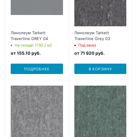
Линолеум Tarkett
Линолеум Tarkett
Travertine GREY 04
Travertine Grey 03
На складе
: 1792.2
м2
Под заказ
от
155.10 руб.
от
71 920 руб.
ПОДРОБНЕЕ
В КОРЗИНУ