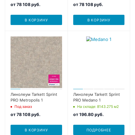
от
78 108 руб.
от
78 108 руб.
В КОРЗИНУ
В КОРЗИНУ
Линолеум Tarkett Sprint
Линолеум Tarkett Sprint
PRO Metropolis 1
PRO Medano 1
Под заказ
На складе
: 8143.275
м2
от
78 108 руб.
от
196.80 руб.
В КОРЗИНУ
ПОДРОБНЕЕ