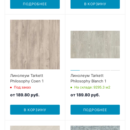
ПОДРОБНЕЕ
В КОРЗИНУ
Линолеум Tarkett
Линолеум Tarkett
Philosophy Coen 1
Philosophy Blanch 1
Под заказ
На складе
: 9295.3
м2
от
189.80 руб.
от
189.80 руб.
В КОРЗИНУ
ПОДРОБНЕЕ