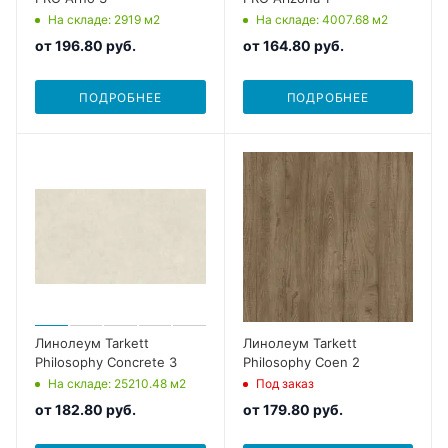
На складе
: 2919
м2
На складе
: 4007.68
м2
от
196.80 руб.
от
164.80 руб.
ПОДРОБНЕЕ
ПОДРОБНЕЕ
Линолеум Tarkett
Линолеум Tarkett
Philosophy Concrete 3
Philosophy Coen 2
На складе
: 25210.48
м2
Под заказ
от
182.80 руб.
от
179.80 руб.