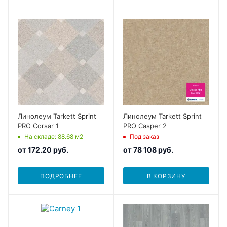
Линолеум Tarkett Sprint
Линолеум Tarkett Sprint
PRO Corsar 1
PRO Casper 2
На складе
: 88.68
м2
Под заказ
от
172.20 руб.
от
78 108 руб.
ПОДРОБНЕЕ
В КОРЗИНУ