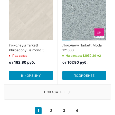
Линолеум Tarkett
Линолеум Tarkett Moda
Philosophy Belmond 5
121603
Под заказ
На складе
: 12952.39
м2
от
182.80 руб.
от
167.80 руб.
В КОРЗИНУ
ПОДРОБНЕЕ
ПОКАЗАТЬ ЕЩЕ
1
2
3
4