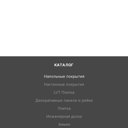
КАТАЛОГ
Напольные покрытия
Настенные покрытия
LVT Плитка
Декоративные панели и рейки
Плитка
Инженерная доска
Химия