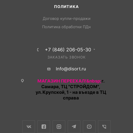
ПОЛИТИКА
Договор купли-продажи
Политика обработки ПДн
+7 (846) 206-05-30
ЗАКАЗАТЬ ЗВОНОК
Info@disort.ru
МАГАЗИН ПЕРЕЕХАЛ!&nbsp;
г.
Самара, ТЦ "СТРОЙДОМ",
ул. Крупской, 1 - на въезде в ТЦ
справа