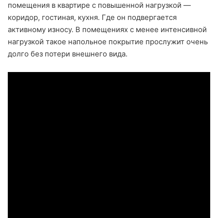
помещения в квартире с повышенной нагрузкой —
коридор, гостиная, кухня. Где он подвергается
активному износу. В помещениях с менее интенсивной
нагрузкой такое напольное покрытие прослужит очень
долго без потери внешнего вида.