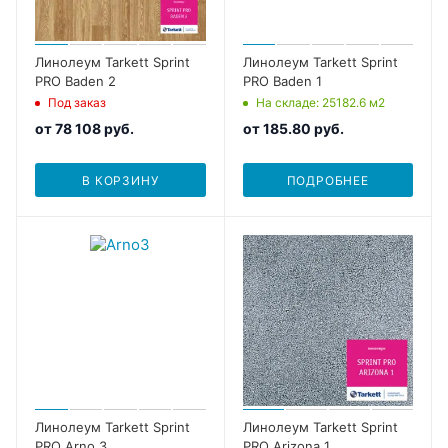
Линолеум Tarkett Sprint
Линолеум Tarkett Sprint
PRO Baden 2
PRO Baden 1
Под заказ
На складе
: 25182.6
м2
от
78 108 руб.
от
185.80 руб.
В КОРЗИНУ
ПОДРОБНЕЕ
Линолеум Tarkett Sprint
Линолеум Tarkett Sprint
PRO Arno 3
PRO Arizona 1