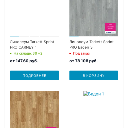
Линолеум Tarkett Sprint
Линолеум Tarkett Sprint
PRO CARNEY 1
PRO Baden 3
На складе
: 36
м2
Под заказ
от
147.60 руб.
от
78 108 руб.
ПОДРОБНЕЕ
В КОРЗИНУ