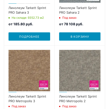
Линолеум Tarkett Sprint
Линолеум Tarkett Sprint
PRO Sahara 3
PRO Sahara 2
На складе
: 9352.73
м2
Под заказ
от
185.80 руб.
от
78 108 руб.
ПОДРОБНЕЕ
В КОРЗИНУ
Линолеум Tarkett Sprint
Линолеум Tarkett Sprint
PRO Metropolis 3
PRO Metropolis 2
Под заказ
Под заказ