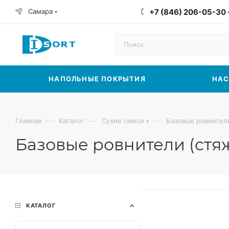
Самара
+7 (846) 206-05-30
НАПОЛЬНЫЕ ПОКРЫТИЯ
НАС
—
—
—
Главная
Каталог
Сухие смеси
Базовые ровнител
Базовые ровнители (стяж
КАТАЛОГ