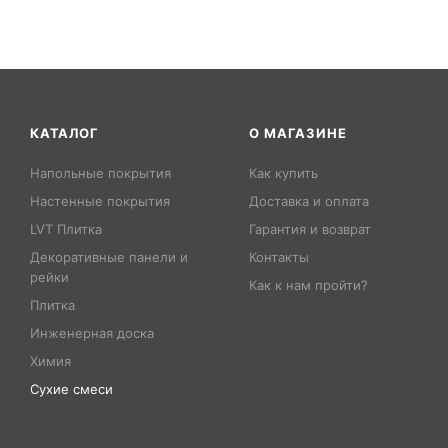
КАТАЛОГ
О МАГАЗИНЕ
Напольные покрытия
Как купить
Настенные покрытия
Доставка и оплата
LVT Плитка
Гарантия и возврат
Декоративные панели и
Контакты
рейки
Как к нам пройти?
Плитка
Инженерная доска
Химия
Сухие смеси