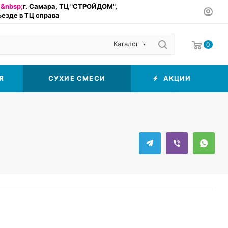
&nbsp;
г. Самара, ТЦ "СТРОЙДОМ",
въезде в ТЦ справа
Каталог
0
Я
СУХИЕ СМЕСИ
АКЦИИ