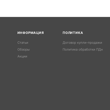
ИНФОРМАЦИЯ
ПОЛИТИКА
Статьи
Договор купли-продажи
Обзоры
Политика обработки ПДн
Акции