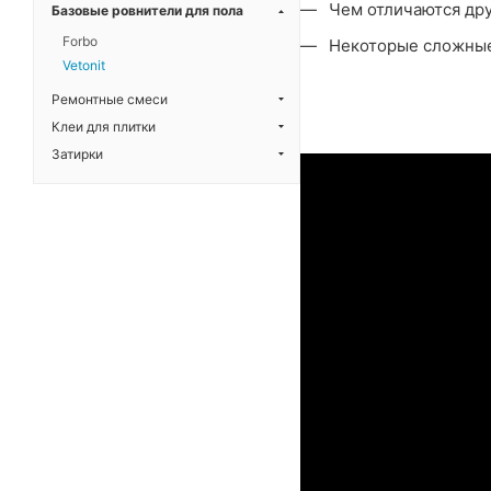
Чем отличаются дру
Базовые ровнители для пола
Forbo
Некоторые сложные
Vetonit
Ремонтные смеси
Клеи для плитки
Затирки