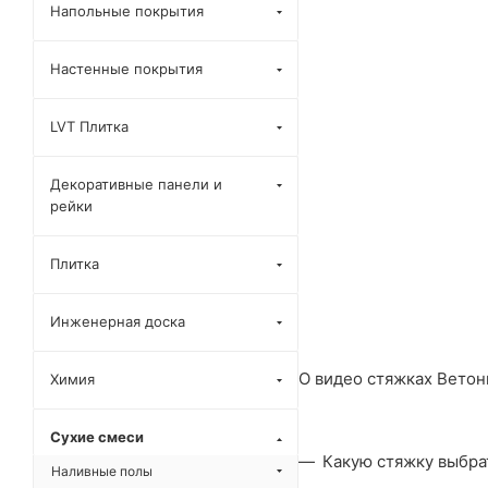
Напольные покрытия
Настенные покрытия
LVT Плитка
Декоративные панели и
рейки
Плитка
Инженерная доска
О видео стяжках Ветон
Химия
Сухие смеси
Какую стяжку выбра
Наливные полы