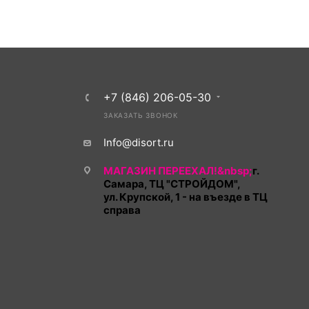
+7 (846) 206-05-30
ЗАКАЗАТЬ ЗВОНОК
Info@disort.ru
МАГАЗИН ПЕРЕЕХАЛ!&nbsp;
г.
Самара, ТЦ "СТРОЙДОМ",
ул. Крупской, 1 - на въезде в ТЦ
справа