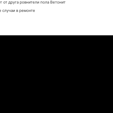
г от друга ровнители пола Ветонит
 случаи в ремонте